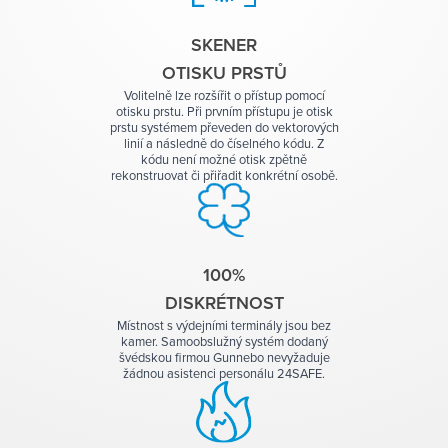
SKENER
OTISKU PRSTŮ
Volitelně lze rozšířit o přístup pomocí
otisku prstu. Při prvním přístupu je otisk
prstu systémem převeden do vektorových
linií a následně do číselného kódu. Z
kódu není možné otisk zpětně
rekonstruovat či přiřadit konkrétní osobě.
100%
DISKRÉTNOST
Místnost s výdejními terminály jsou bez
kamer. Samoobslužný systém dodaný
švédskou firmou Gunnebo nevyžaduje
žádnou asistenci personálu 24SAFE.