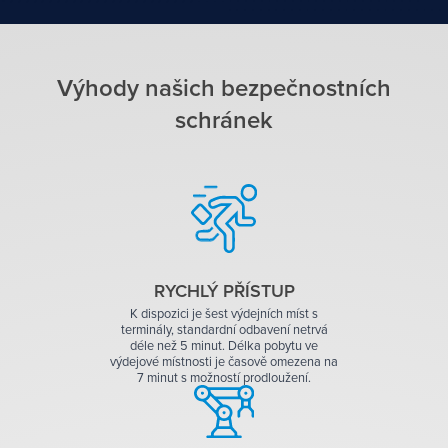
Výhody našich bezpečnostních
schránek
RYCHLÝ PŘÍSTUP
K dispozici je šest výdejních míst s
terminály, standardní odbavení netrvá
déle než 5 minut. Délka pobytu ve
výdejové místnosti je časově omezena na
7 minut s možností prodloužení.