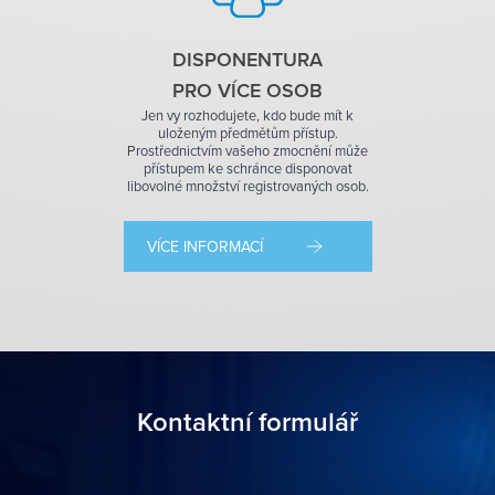
DISPONENTURA
PRO VÍCE OSOB
Jen vy rozhodujete, kdo bude mít k
uloženým předmětům přístup.
Prostřednictvím vašeho zmocnění může
přístupem ke schránce disponovat
libovolné množství registrovaných osob.
VÍCE INFORMACÍ
Kontaktní formulář