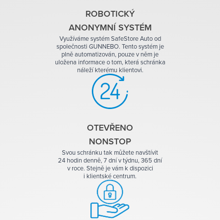
ROBOTICKÝ
ANONYMNÍ SYSTÉM
Využíváme systém SafeStore Auto od
společnosti GUNNEBO. Tento systém je
plně automatizován, pouze v něm je
uložena informace o tom, která schránka
náleží kterému klientovi.
OTEVŘENO
NONSTOP
Svou schránku tak můžete navštívit
24 hodin denně, 7 dní v týdnu, 365 dní
v roce. Stejně je vám k dispozici
i klientské centrum.