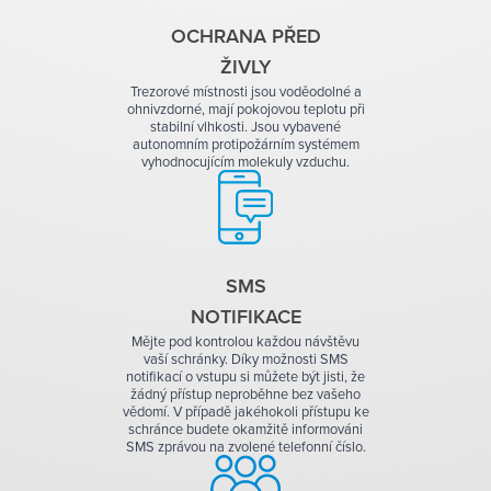
OCHRANA PŘED
ŽIVLY
Trezorové místnosti jsou voděodolné a
ohnivzdorné, mají pokojovou teplotu při
stabilní vlhkosti. Jsou vybavené
autonomním protipožárním systémem
vyhodnocujícím molekuly vzduchu.
SMS
NOTIFIKACE
Mějte pod kontrolou každou návštěvu
vaší schránky. Díky možnosti SMS
notifikací o vstupu si můžete být jisti, že
žádný přístup neproběhne bez vašeho
vědomí. V případě jakéhokoli přístupu ke
schránce budete okamžitě informováni
SMS zprávou na zvolené telefonní číslo.