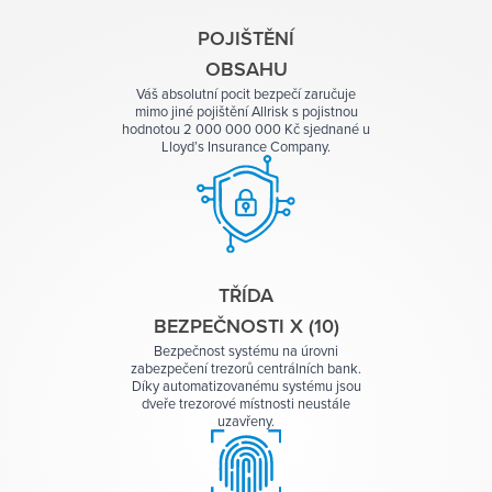
POJIŠTĚNÍ
OBSAHU
Váš absolutní pocit bezpečí zaručuje
mimo jiné pojištění Allrisk s pojistnou
hodnotou 2 000‍ 000 000 Kč sjednané u
Lloyd’s Insurance Company.
TŘÍDA
BEZPEČNOSTI X (10)
Bezpečnost systému na úrovni
zabezpečení trezorů centrálních bank.
Díky automatizovanému systému jsou
dveře trezorové místnosti neustále
uzavřeny.