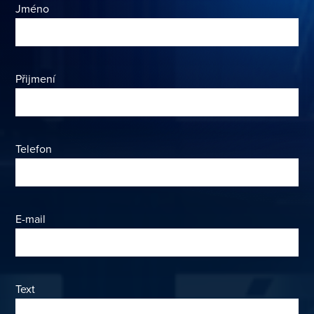
Jméno
Přijmení
Telefon
E-mail
Text