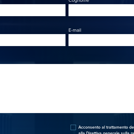
Cognome
E-mail
Acconsento al trattamento dei 
alla Direttiva generale sulla pr