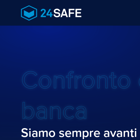
Confronto 
banca
Siamo sempre avanti