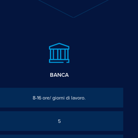
BANCA
8-16 ore/ giorni di lavoro.
5