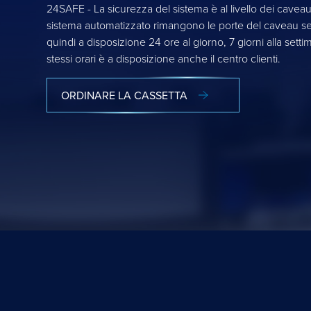
24SAFE - La sicurezza del sistema è al livello dei caveau
sistema automatizzato rimangono le porte del caveau se
quindi a disposizione 24 ore al giorno, 7 giorni alla setti
stessi orari è a disposizione anche il centro clienti.
ORDINARE LA CASSETTA