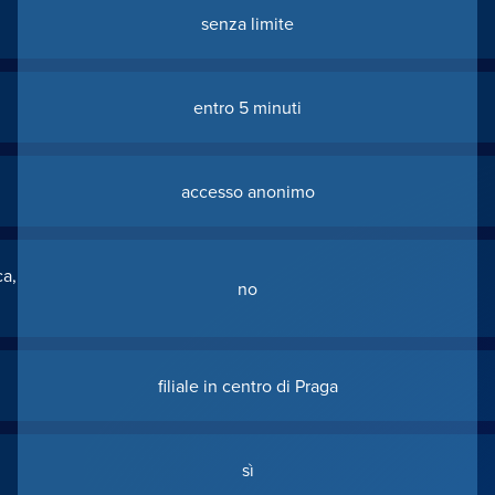
senza limite
entro 5 minuti
accesso anonimo
ca,
no
filiale in centro di Praga
sì