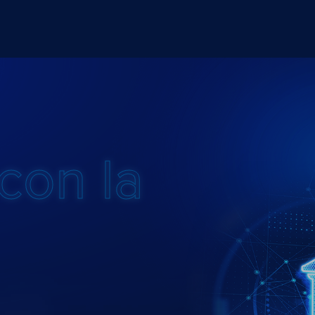
con la