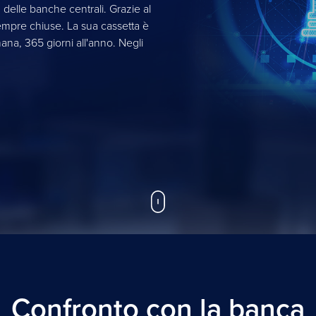
 delle banche centrali. Grazie al
mpre chiuse. La sua cassetta è
mana, 365 giorni all'anno. Negli
Confronto con la banca