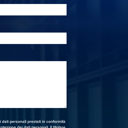
dati personali prestati in conformità
otezione dei dati personali. Il titolare