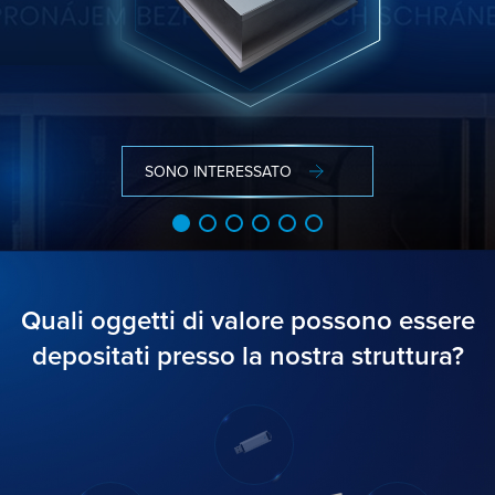
ULTERIORI INFORMAZIONI
ULTERIORI INFORMAZIONI
ULTERIORI INFORMAZIONI
ULTERIORI INFORMAZIONI
ULTERIORI INFORMAZIONI
SONO INTERESSATO
Quali oggetti di valore possono essere
depositati presso la nostra struttura?